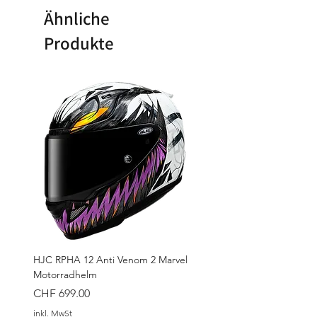
Ähnliche
Produkte
HJC RPHA 12 Anti Venom 2 Marvel
Motorradhelm
Preis
CHF 699.00
inkl. MwSt