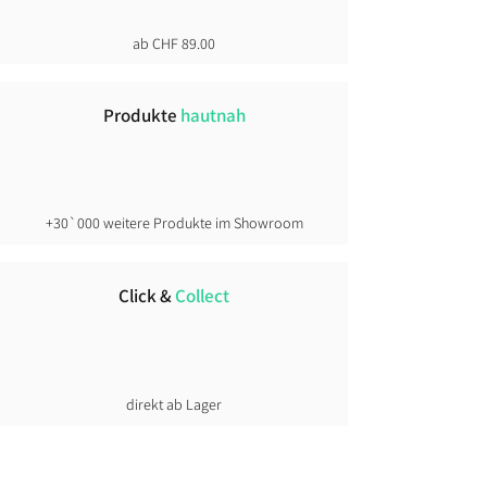
ab CHF 89.00
Produkte
hautnah
+30`000 weitere Produkte im Showroom
Click &
Collect
direkt ab Lager
Lust auf News?