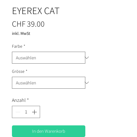
EYEREX CAT
Preis
CHF 39.00
inkl. MwSt
Farbe
*
Grösse
*
Anzahl
*
In den Warenkorb