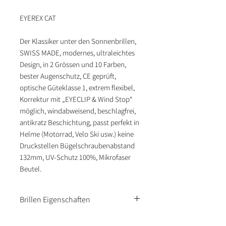
EYEREX CAT
Der Klassiker unter den Sonnenbrillen,
SWISS MADE, modernes, ultraleichtes
Design, in 2 Grössen und 10 Farben,
bester Augenschutz, CE geprüft,
optische Güteklasse 1, extrem flexibel,
Korrektur mit „EYECLIP & Wind Stop“
möglich, windabweisend, beschlagfrei,
antikratz Beschichtung, passt perfekt in
Helme (Motorrad, Velo Ski usw.) keine
Druckstellen Bügelschraubenabstand
132mm, UV-Schutz 100%, Mikrofaser
Beutel.
Brillen Eigenschaften
UV-Schutz