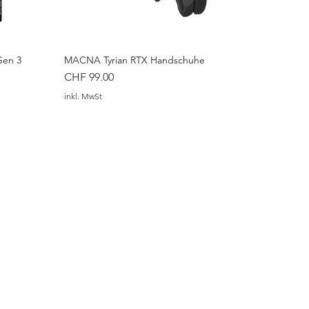
Gen 3
MACNA Tyrian RTX Handschuhe
Preis
CHF 99.00
inkl. MwSt