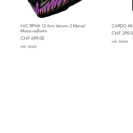
HJC RPHA 12 Anti Venom 2 Marvel
CARDO 4X-
Motorradhelm
Preis
CHF 299.0
Preis
CHF 699.00
inkl. MwSt
inkl. MwSt