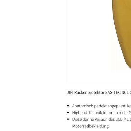
DIFI Rückenprotektor SAS-TEC SCL 
Anatomisch perfekt angepasst, k
Highend-Technik für noch mehr S
Diese dünne Version des SCL-ML e
Motorradbekleidung