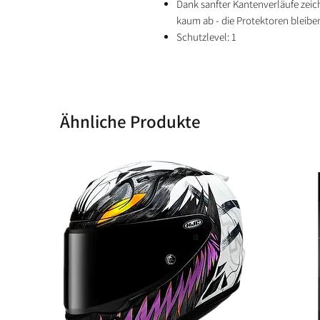
Dank sanfter Kantenverläufe zeic
kaum ab - die Protektoren bleibe
Schutzlevel: 1
Ähnliche Produkte