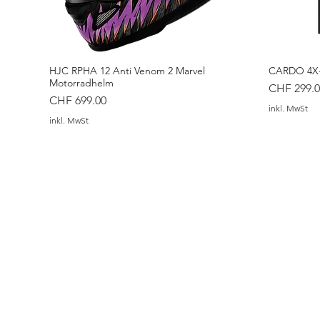
HJC RPHA 12 Anti Venom 2 Marvel
CARDO 4X-
Motorradhelm
Preis
CHF 299.0
Preis
CHF 699.00
inkl. MwSt
inkl. MwSt