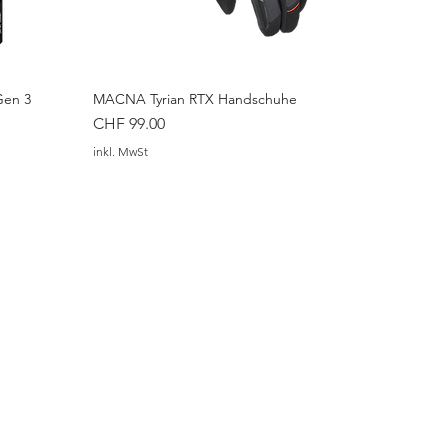
Gen 3
MACNA Tyrian RTX Handschuhe
Preis
CHF 99.00
inkl. MwSt