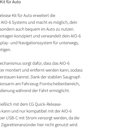
it für Auto
ease Kit für Auto erweitert die
 AIO-6 Systems und macht es möglich, dein
, sondern auch bequem im Auto zu nutzen.
-Montagen konzipiert und verwandelt dein AIO-6
splay- und Navigationssystem für unterwegs,
htigen.
Mechanismus sorgt dafür, dass das AIO-6
ter montiert und entfernt werden kann, sodass
verstauen kannst. Dank der stabilen Saugnapf-
rationsarm am Fahrzeug-Frontscheibenbereich,
edienung während der Fahrt ermöglicht.
hließlich mit dem CG Quick-Release-
ann und nur kompatibel mit der AIO-6
über USB-C mit Strom versorgt werden, da die
Zigarettenanzünder hier nicht genutzt wird.