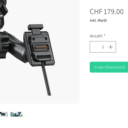
P
CHF 179.00
inkl. MwSt
Anzahl
*
In den Warenkorb