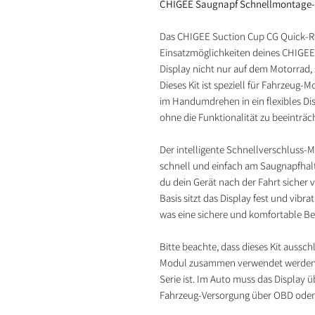
CHIGEE Saugnapf Schnellmontage-K
Das CHIGEE Suction Cup CG Quick-Rel
Einsatzmöglichkeiten deines CHIGEE
Display nicht nur auf dem Motorrad
Dieses Kit ist speziell für Fahrzeug
im Handumdrehen in ein flexibles Di
ohne die Funktionalität zu beeinträc
Der intelligente Schnellverschluss-
schnell und einfach am Saugnapfhal
du dein Gerät nach der Fahrt sicher 
Basis sitzt das Display fest und vib
was eine sichere und komfortable B
Bitte beachte, dass dieses Kit aussc
Modul zusammen verwendet werden k
Serie ist. Im Auto muss das Display 
Fahrzeug-Versorgung über OBD oder 