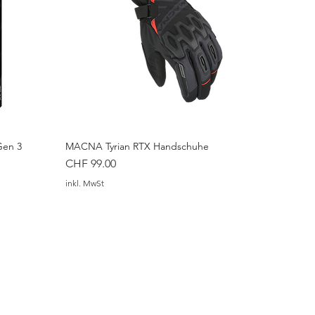
Gen 3
MACNA Tyrian RTX Handschuhe
Preis
CHF 99.00
inkl. MwSt