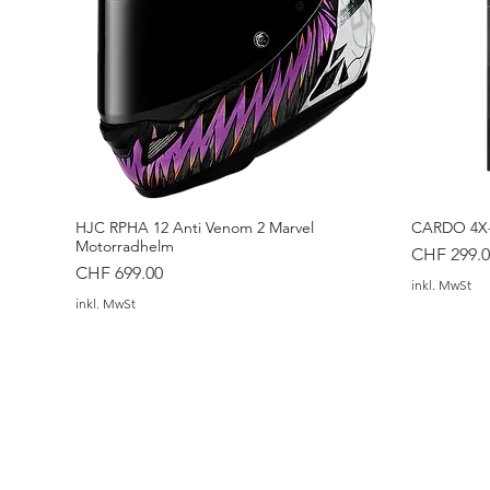
HJC RPHA 12 Anti Venom 2 Marvel
CARDO 4X-
Motorradhelm
Preis
CHF 299.0
Preis
CHF 699.00
inkl. MwSt
inkl. MwSt