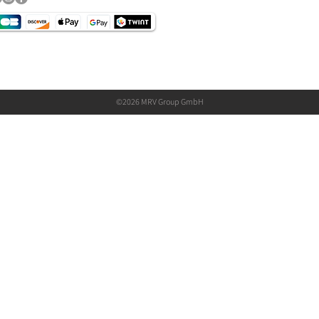
©2026 MRV Group GmbH