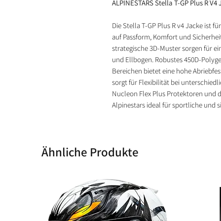
ALPINESTARS Stella T-GP Plus R V4 
Die Stella T-GP Plus R v4 Jacke ist f
auf Passform, Komfort und Sicherheit
strategische 3D-Muster sorgen für ei
und Ellbogen. Robustes 450D-Polyge
Bereichen bietet eine hohe Abriebf
sorgt für Flexibilität bei unterschie
Nucleon Flex Plus Protektoren und de
Alpinestars ideal für sportliche und
Ähnliche Produkte