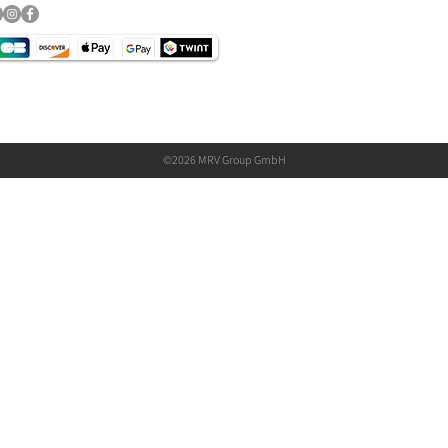
©2026 MRV Group GmbH