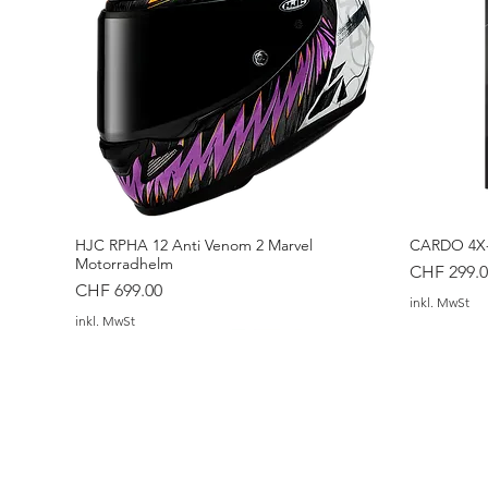
HJC RPHA 12 Anti Venom 2 Marvel
CARDO 4X-
Motorradhelm
Preis
CHF 299.0
Preis
CHF 699.00
inkl. MwSt
inkl. MwSt