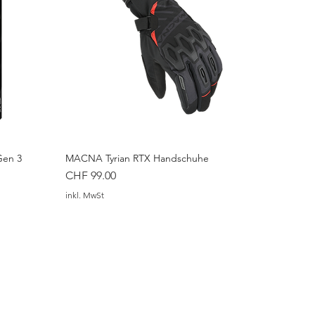
Gen 3
MACNA Tyrian RTX Handschuhe
Preis
CHF 99.00
inkl. MwSt