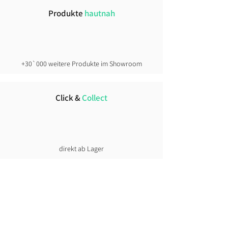
Produkte
hautnah
+30`000 weitere Produkte im Showroom
Click &
Collect
direkt ab Lager
Lust auf News?