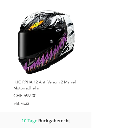
Rückenprotektor
HJC RPHA 12 Anti Venom 2 Marvel
Motorradhelm
Preis
CHF 699.00
inkl. MwSt
10 Tage
Rückgaberecht