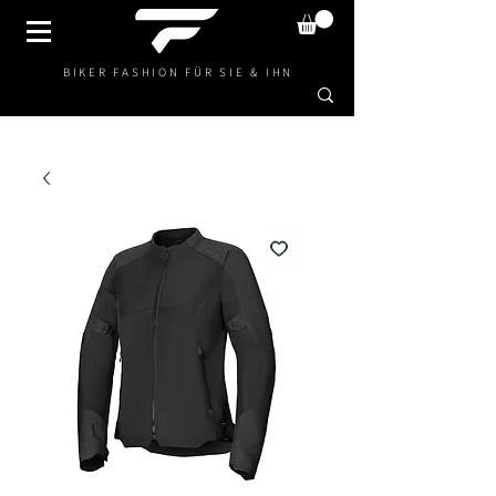
BIKER FASHION FÜR SIE & IHN