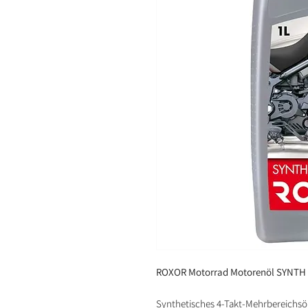
ROXOR Motorrad Motorenöl SYNTH
Synthetisches 4-Takt-Mehrbereichsöl