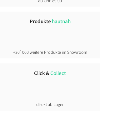
ab CHF 89.00
Produkte
hautnah
+30`000 weitere Produkte im Showroom
Click &
Collect
direkt ab Lager
Lust auf News?