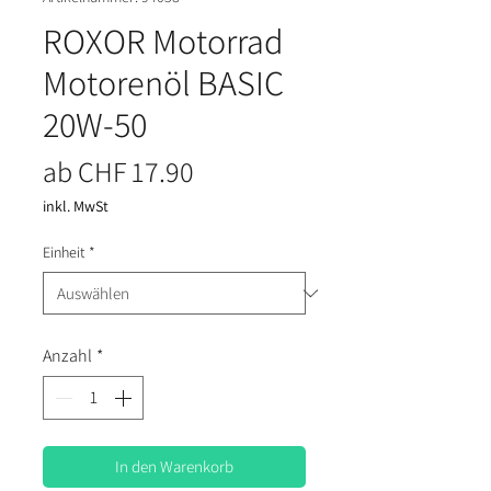
ROXOR Motorrad
Motorenöl BASIC
20W-50
Sale-Preis
ab
CHF 17.90
inkl. MwSt
Einheit
*
Anzahl
*
In den Warenkorb