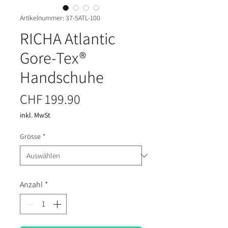
Artikelnummer: 37-5ATL-100
RICHA Atlantic
Gore-Tex®
Handschuhe
Preis
CHF 199.90
inkl. MwSt
Grösse
*
Anzahl
*