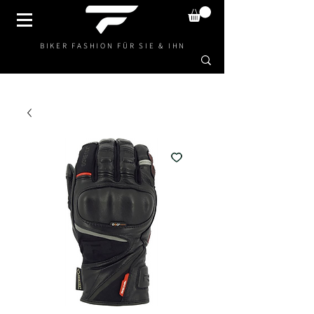
BIKER FASHION FÜR SIE & IHN