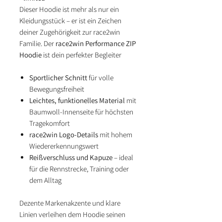
Dieser Hoodie ist mehr als nur ein
Kleidungsstück – er ist ein Zeichen
deiner Zugehörigkeit zur race2win
Familie. Der
race2win Performance ZIP
Hoodie
ist dein perfekter Begleiter
Sportlicher Schnitt
für volle
Bewegungsfreiheit
Leichtes, funktionelles Material
mit
Baumwoll-Innenseite für höchsten
Tragekomfort
race2win Logo-Details
mit hohem
Wiedererkennungswert
Reißverschluss und Kapuze
– ideal
für die Rennstrecke, Training oder
dem Alltag
Dezente Markenakzente und klare
Linien verleihen dem Hoodie seinen