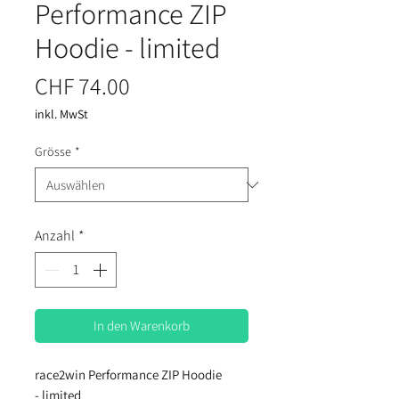
Performance ZIP
Hoodie - limited
Preis
CHF 74.00
inkl. MwSt
Grösse
*
Anzahl
*
In den Warenkorb
race2win Performance ZIP Hoodie
- limited