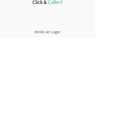
Click &
Collect
direkt ab Lager
Lust auf News?