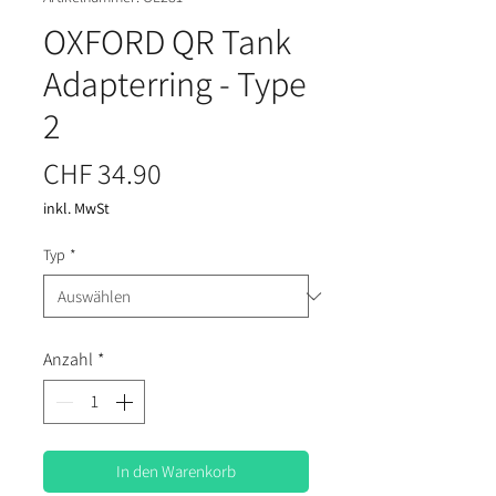
OXFORD QR Tank
Adapterring - Type
2
Preis
CHF 34.90
inkl. MwSt
Typ
*
Anzahl
*
In den Warenkorb