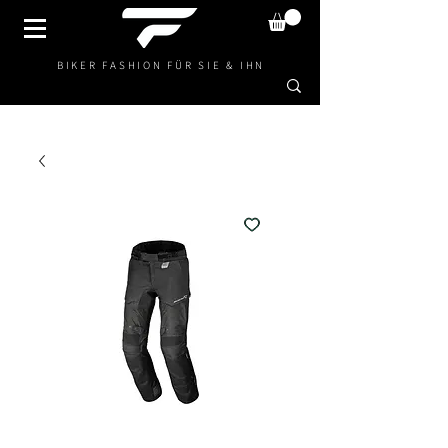
BIKER FASHION FÜR SIE & IHN