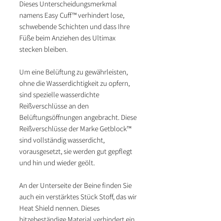
Dieses Unterscheidungsmerkmal
namens Easy Cuff™ verhindert lose,
schwebende Schichten und dass Ihre
Füße beim Anziehen des Ultimax
stecken bleiben.
Um eine Belüftung zu gewährleisten,
ohne die Wasserdichtigkeit zu opfern,
sind spezielle wasserdichte
Reißverschlüsse an den
Belüftungsöffnungen angebracht. Diese
Reißverschlüsse der Marke Getblock™
sind vollständig wasserdicht,
vorausgesetzt, sie werden gut gepflegt
und hin und wieder geölt.
An der Unterseite der Beine finden Sie
auch ein verstärktes Stück Stoff, das wir
Heat Shield nennen. Dieses
hitzebeständige Material verhindert ein