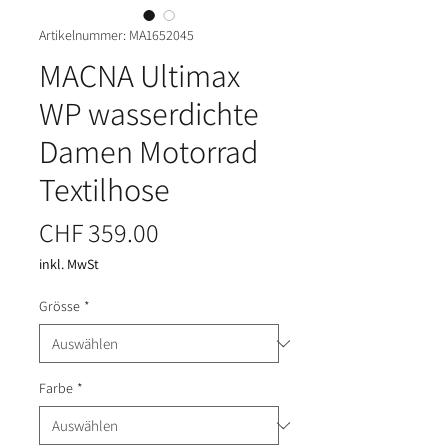
Artikelnummer: MA1652045
MACNA Ultimax
WP wasserdichte
Damen Motorrad
Textilhose
Preis
CHF 359.00
inkl. MwSt
Grösse
*
Farbe
*