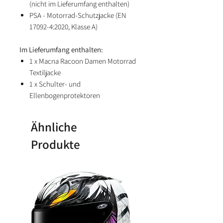
(nicht im Lieferumfang enthalten)
PSA - Motorrad-Schutzjacke (EN
17092-4:2020, Klasse A)
Im Lieferumfang enthalten:
1 x Macna Racoon Damen Motorrad
Textiljacke
1 x Schulter- und
Ellenbogenprotektoren
Ähnliche
Produkte