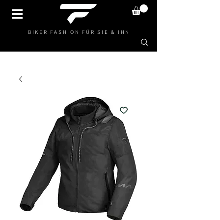
BIKER FASHION FÜR SIE & IHN