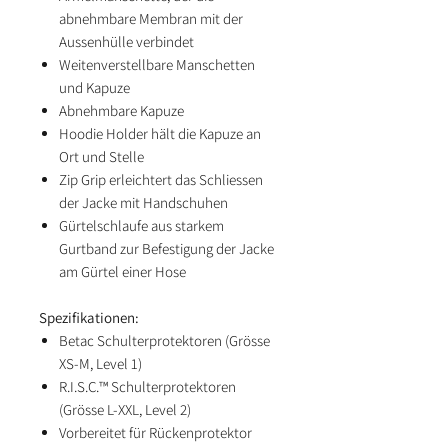
abnehmbare Membran mit der
Aussenhülle verbindet
Weitenverstellbare Manschetten
und Kapuze
Abnehmbare Kapuze
Hoodie Holder hält die Kapuze an
Ort und Stelle
Zip Grip erleichtert das Schliessen
der Jacke mit Handschuhen
Gürtelschlaufe aus starkem
Gurtband zur Befestigung der Jacke
am Gürtel einer Hose
Spezifikationen:
Betac Schulterprotektoren (Grösse
XS-M, Level 1)
R.I.S.C.™ Schulterprotektoren
(Grösse L-XXL, Level 2)
Vorbereitet für Rückenprotektor