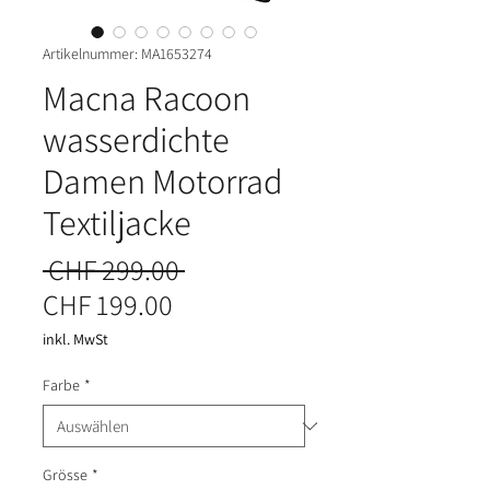
Artikelnummer: MA1653274
Macna Racoon
wasserdichte
Damen Motorrad
Textiljacke
Standardpreis
 CHF 299.00 
Sale-Preis
CHF 199.00
inkl. MwSt
Farbe
*
Grösse
*