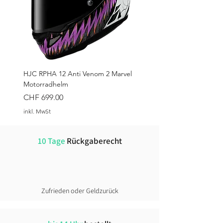
HJC RPHA 12 Anti Venom 2 Marvel
Motorradhelm
Preis
CHF 699.00
inkl. MwSt
10 Tage
Rückgaberecht
Zufrieden oder Geldzurück