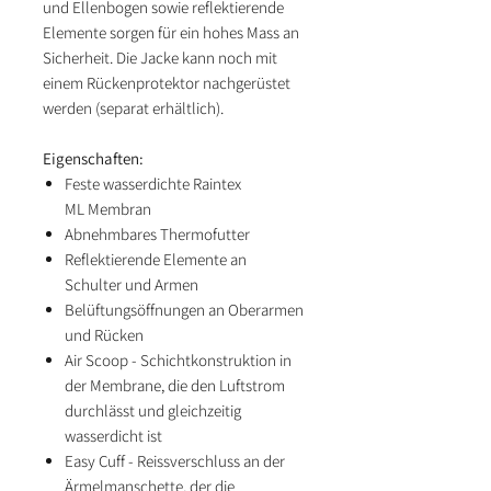
und Ellenbogen sowie reflektierende
Elemente sorgen für ein hohes Mass an
Sicherheit. Die Jacke kann noch mit
einem Rückenprotektor nachgerüstet
werden (separat erhältlich).
Eigenschaften:
Feste wasserdichte Raintex
ML Membran
Abnehmbares Thermofutter
Reflektierende Elemente an
Schulter und Armen
Belüftungsöffnungen an Oberarmen
und Rücken
Air Scoop - Schichtkonstruktion in
der Membrane, die den Luftstrom
durchlässt und gleichzeitig
wasserdicht ist
Easy Cuff - Reissverschluss an der
Ärmelmanschette, der die