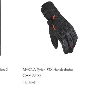
Gen 3
MACNA Tyrian RTX Handschuhe
Preis
CHF 99.00
inkl. MwSt