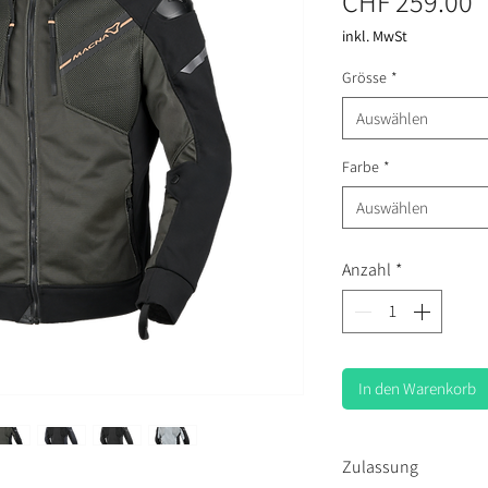
P
CHF 259.00
inkl. MwSt
Grösse
*
Auswählen
Farbe
*
Auswählen
Anzahl
*
In den Warenkorb
Zulassung