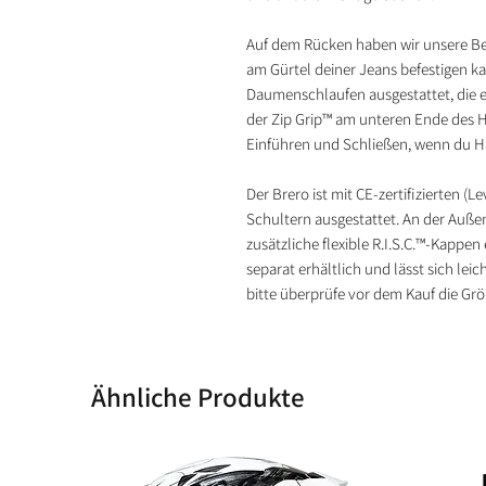
Auf dem Rücken haben wir unsere Be
am Gürtel deiner Jeans befestigen k
Daumenschlaufen ausgestattet, die 
der Zip Grip™ am unteren Ende des H
Einführen und Schließen, wenn du H
Der Brero ist mit CE-zertifizierten (L
Schultern ausgestattet. An der Außen
zusätzliche flexible R.I.S.C.™-Kappen
separat erhältlich und lässt sich lei
bitte überprüfe vor dem Kauf die Grö
Ähnliche Produkte