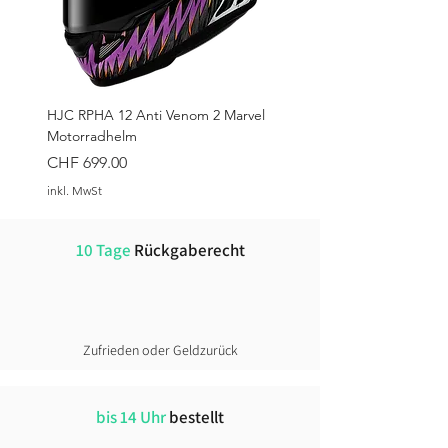
HJC RPHA 12 Anti Venom 2 Marvel
Motorradhelm
Preis
CHF 699.00
inkl. MwSt
10 Tage
Rückgaberecht
Zufrieden oder Geldzurück
bis 14 Uhr
bestellt