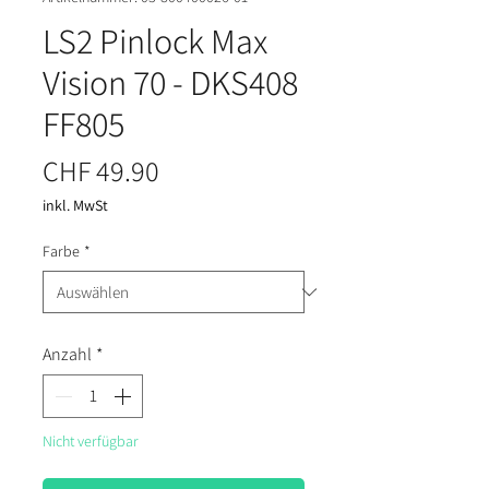
LS2 Pinlock Max
Vision 70 - DKS408
FF805
Preis
CHF 49.90
inkl. MwSt
Farbe
*
Anzahl
*
Nicht verfügbar