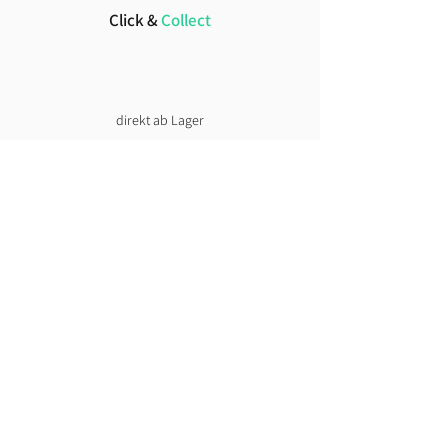
Click &
Collect
direkt ab Lager
Lust auf News?