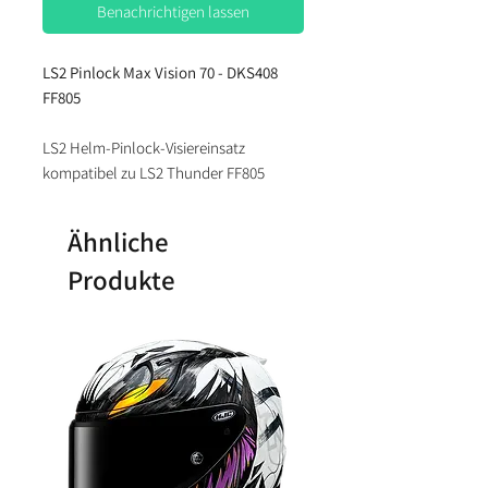
Benachrichtigen lassen
LS2 Pinlock Max Vision 70 - DKS408
FF805
LS2 Helm-Pinlock-Visiereinsatz
kompatibel zu LS2 Thunder FF805
Ähnliche
Produkte