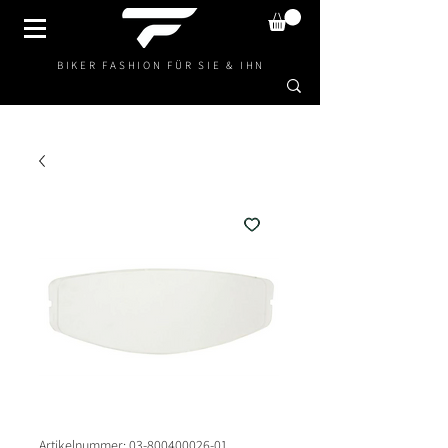
BIKER FASHION FÜR SIE & IHN
Artikelnummer: 03-800400026-01