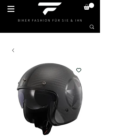
BIKER FASHION FÜR SIE & IHN