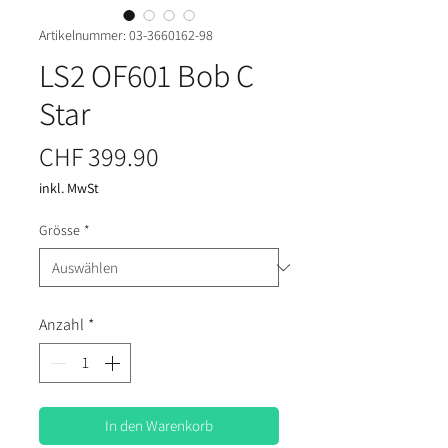
Artikelnummer: 03-3660162-98
LS2 OF601 Bob C
Star
Preis
CHF 399.90
inkl. MwSt
Grösse
*
Anzahl
*
In den Warenkorb