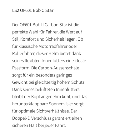
LS2 OF601 Bob C Star
Der OF601 Bob II Carbon Star ist die
perfekte Wahl für Fahrer, die Wert auf
Stil, Komfort und Sicherheit legen. Ob
für klassische Motorradfahrer oder
Rollerfahrer, dieser Helm bietet dank
seines flexiblen Innenfutters eine ideale
Passform. Die Carbon-Aussenschale
sorgt für ein besonders geringes
Gewicht bei gleichzeitig hohem Schutz.
Dank seines belüfteten Innenfutters
bleibt der Kopf angenehm kühl, und das
herunterklappbare Sonnenvisier sorgt
für optimale Sichtverhältnisse. Der
Doppel-D Verschluss garantiert einen
sicheren Halt bei jeder Fahrt.