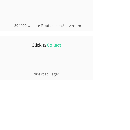
+30`000 weitere Produkte im Showroom
Click &
Collect
direkt ab Lager
Lust auf News?