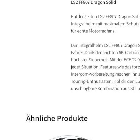
LS2 FF807 Dragon Solid
Entdecke den LS2 FF807 Dragon Solid
Integralhelm mit maximalem Schutz,
für echte Motorradfans.
Der Integralhelm LS2 FF807 Dragon So
Fahrer. Dank der leichten 6K-Carbon-
höchster Sicherheit. Mit der ECE 22.0
jeder Situation. Features wie das for
Intercom-Vorbereitung machen ihn z
Touring-Enthusiasten. Hol dir den L
unschlagbare Kombination aus Stil u
Ähnliche Produkte