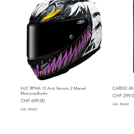
HJC RPHA 12 Anti Venom 2 Marvel
CARDO 4X-
Motorradhelm
Preis
CHF 299.0
Preis
CHF 699.00
inkl. MwSt
inkl. MwSt