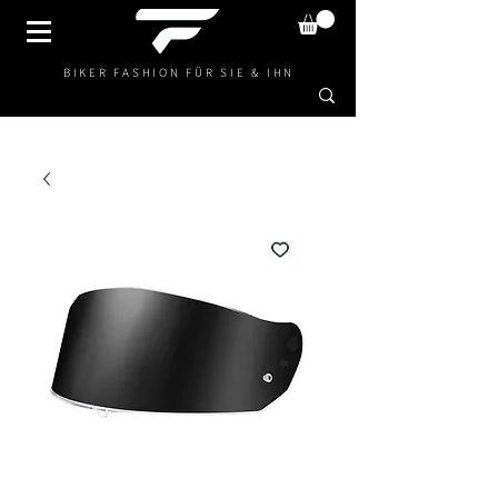
BIKER FASHION FÜR SIE & IHN