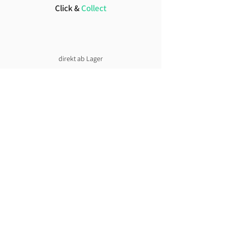
Click &
Collect
direkt ab Lager
Lust auf News?