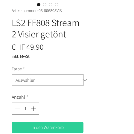
Artikelnummer: 03-806808VIS
LS2 FF808 Stream
2 Visier getönt
Preis
CHF 49.90
inkl. MwSt
Farbe
*
Anzahl
*
In den Warenkorb