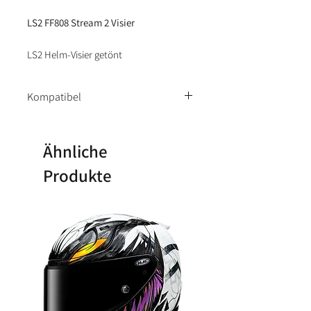
LS2 FF808 Stream 2 Visier
LS2 Helm-Visier getönt
Kompatibel
Nur mir LS2 FF808 Stream 2
kompatibel
Ähnliche
Produkte