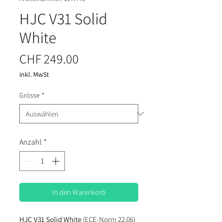
HJC V31 Solid
White
Preis
CHF 249.00
inkl. MwSt
Grösse
*
Anzahl
*
In den Warenkorb
HJC V31 Solid White
(ECE-Norm 22.06)