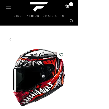
BIKER FASHION FÜR SIE & IHN