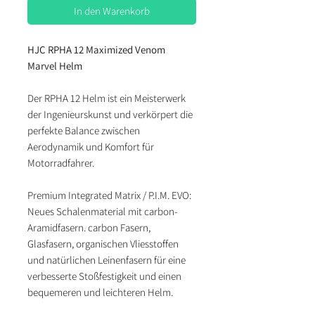
In den Warenkorb
HJC RPHA 12 Maximized Venom
Marvel Helm
Der RPHA 12 Helm ist ein Meisterwerk
der Ingenieurskunst und verkörpert die
perfekte Balance zwischen
Aerodynamik und Komfort für
Motorradfahrer.
Premium Integrated Matrix / P.I.M. EVO:
Neues Schalenmaterial mit carbon-
Aramidfasern. carbon Fasern,
Glasfasern, organischen Vliesstoffen
und natürlichen Leinenfasern für eine
verbesserte Stoßfestigkeit und einen
bequemeren und leichteren Helm.