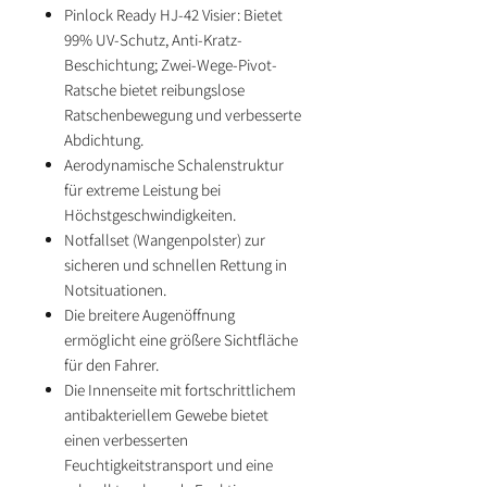
Pinlock Ready HJ-42 Visier: Bietet
99% UV-Schutz, Anti-Kratz-
Beschichtung; Zwei-Wege-Pivot-
Ratsche bietet reibungslose
Ratschenbewegung und verbesserte
Abdichtung.
Aerodynamische Schalenstruktur
für extreme Leistung bei
Höchstgeschwindigkeiten.
Notfallset (Wangenpolster) zur
sicheren und schnellen Rettung in
Notsituationen.
Die breitere Augenöffnung
ermöglicht eine größere Sichtfläche
für den Fahrer.
Die Innenseite mit fortschrittlichem
antibakteriellem Gewebe bietet
einen verbesserten
Feuchtigkeitstransport und eine