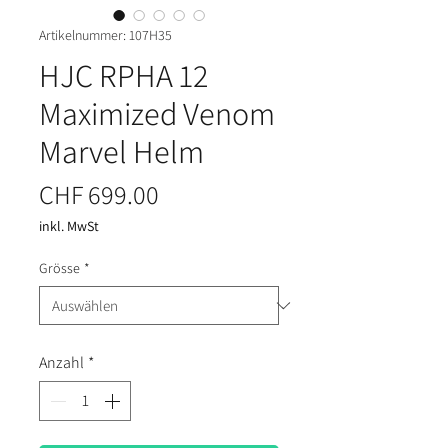
Artikelnummer: 107H35
HJC RPHA 12
Maximized Venom
Marvel Helm
Preis
CHF 699.00
inkl. MwSt
Grösse
*
Anzahl
*