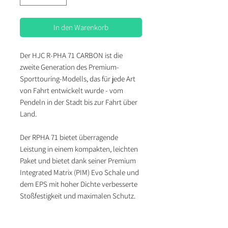
In den Warenkorb
Der HJC R-PHA 71 CARBON ist die
zweite Generation des Premium-
Sporttouring-Modells, das für jede Art
von Fahrt entwickelt wurde - vom
Pendeln in der Stadt bis zur Fahrt über
Land.
Der RPHA 71 bietet überragende
Leistung in einem kompakten, leichten
Paket und bietet dank seiner Premium
Integrated Matrix (PIM) Evo Schale und
dem EPS mit hoher Dichte verbesserte
Stoßfestigkeit und maximalen Schutz.