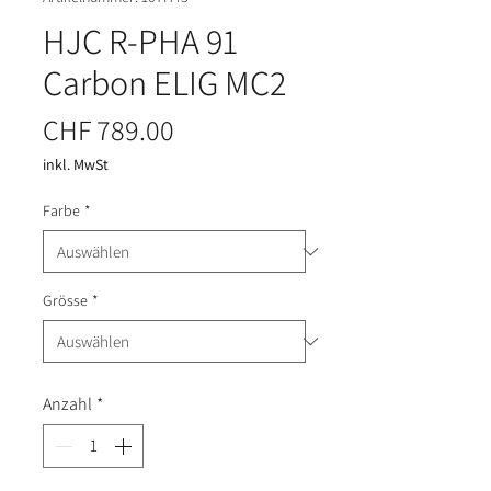
HJC R-PHA 91
Carbon ELIG MC2
Preis
CHF 789.00
inkl. MwSt
Farbe
*
Grösse
*
Anzahl
*