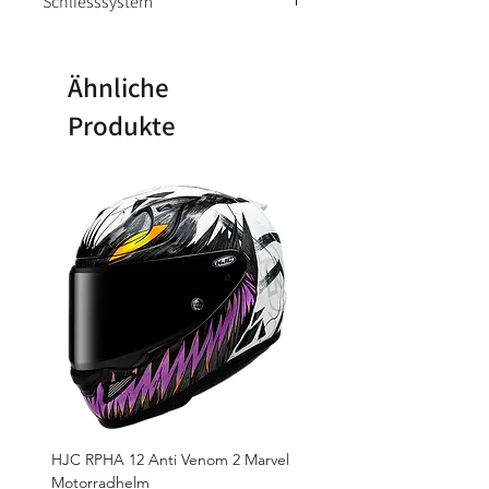
Schliesssystem
ONE-TOUCH-SCHNALLE
(MIKROSCHNALLE)
Ähnliche
Produkte
HJC RPHA 12 Anti Venom 2 Marvel
Motorradhelm