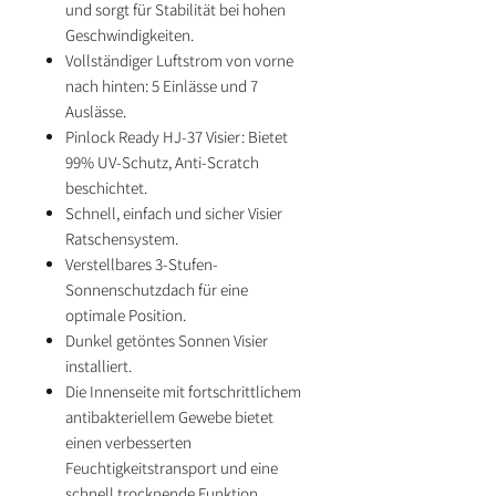
und sorgt für Stabilität bei hohen
Geschwindigkeiten.
Vollständiger Luftstrom von vorne
nach hinten: 5 Einlässe und 7
Auslässe.
Pinlock Ready HJ-37 Visier: Bietet
99% UV-Schutz, Anti-Scratch
beschichtet.
Schnell, einfach und sicher Visier
Ratschensystem.
Verstellbares 3-Stufen-
Sonnenschutzdach für eine
optimale Position.
Dunkel getöntes Sonnen Visier
installiert.
Die Innenseite mit fortschrittlichem
antibakteriellem Gewebe bietet
einen verbesserten
Feuchtigkeitstransport und eine
schnell trocknende Funktion.