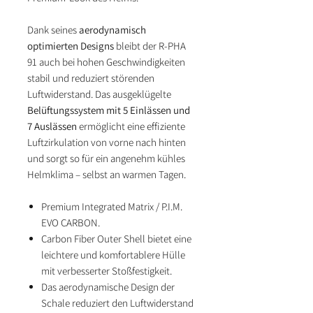
Dank seines
aerodynamisch
optimierten Designs
bleibt der R-PHA
91 auch bei hohen Geschwindigkeiten
stabil und reduziert störenden
Luftwiderstand. Das ausgeklügelte
Belüftungssystem mit 5 Einlässen und
7 Auslässen
ermöglicht eine effiziente
Luftzirkulation von vorne nach hinten
und sorgt so für ein angenehm kühles
Helmklima – selbst an warmen Tagen.
Premium Integrated Matrix / P.I.M.
EVO CARBON.
Carbon Fiber Outer Shell bietet eine
leichtere und komfortablere Hülle
mit verbesserter Stoßfestigkeit.
Das aerodynamische Design der
Schale reduziert den Luftwiderstand