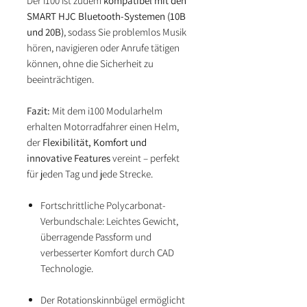
Der i100 ist zudem
kompatibel mit den
SMART HJC Bluetooth-Systemen (10B
und 20B)
, sodass Sie problemlos Musik
hören, navigieren oder Anrufe tätigen
können, ohne die Sicherheit zu
beeinträchtigen.
Fazit:
Mit dem i100 Modularhelm
erhalten Motorradfahrer einen Helm,
der
Flexibilität, Komfort und
innovative Features
vereint – perfekt
für jeden Tag und jede Strecke.
Fortschrittliche Polycarbonat-
Verbundschale: Leichtes Gewicht,
überragende Passform und
verbesserter Komfort durch CAD
Technologie.
Der Rotationskinnbügel ermöglicht