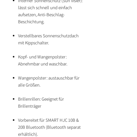
Interner Sonnenschutz (Sun Visier):
lässt sich schnell und einfach
aufsetzen, Anti-Beschlag-
Beschichtung.
Verstellbares Sonnenschutzdach
mit Kippschalter.
Kopf- und Wangenpolster:
Abnehmbar und waschbar.
Wangenpolster: austauschbar für
alle Größen.
Brillenrillen: Geeignet für
Brillenträger
Vorbereitet für SMART HJC 10B &
20B Bluetooth (Bluetooth separat
erhältlich).