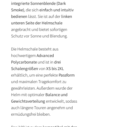
integrierte Sonnenblende (Dark
Smoke)
, die sich
einfach und intuitiv
bedienen
lässt. Sie ist auf der
linken
unteren Seite der Helmschale
angebracht und bietet sofortigen
Schutz vor Sonne und Blendung.
Die Helmschale besteht aus
hochwertigem
Advanced
Polycarbonate
und ist in
drei
Schalengrößen
von
XS bis 2XL
erhältlich, um eine perfekte
Passform
und maximalen Tragekomfort zu
gewährleisten. Außerdem wurde der
Helm mit optimaler
Balance und
Gewichtsverteilung
entwickelt, sodass
auch längere Touren angenehm und
ermüdungsfrei bleiben.