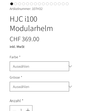
Artikelnummer: 107H32
HJC i100
Modularhelm
Preis
CHF 369.00
inkl. MwSt
Farbe
*
Grösse
*
Anzahl
*