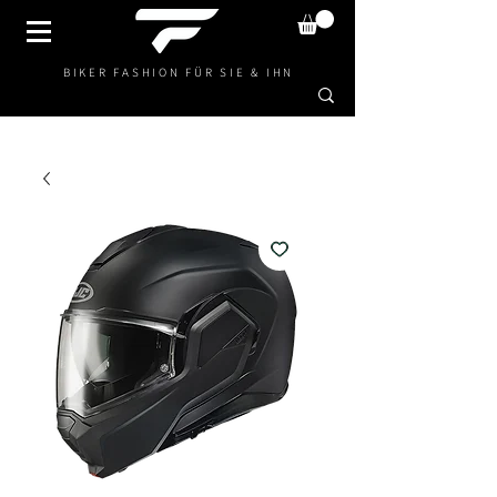
BIKER FASHION FÜR SIE & IHN