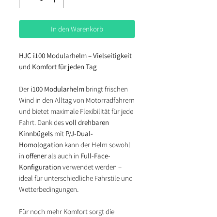
In den Warenkorb
HJC i100 Modularhelm – Vielseitigkeit
und Komfort für jeden Tag
Der
i100 Modularhelm
bringt frischen
Wind in den Alltag von Motorradfahrern
und bietet maximale Flexibilität für jede
Fahrt. Dank des
voll drehbaren
Kinnbügels
mit
P/J-Dual-
Homologation
kann der Helm sowohl
in
offener
als auch in
Full-Face-
Konfiguration
verwendet werden –
ideal für unterschiedliche Fahrstile und
Wetterbedingungen.
Für noch mehr Komfort sorgt die