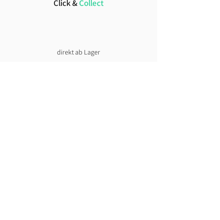
Click &
Collect
direkt ab Lager
Lust auf News?