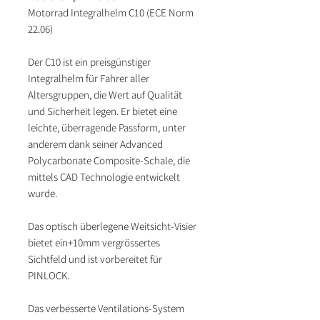
Motorrad Integralhelm C10 (ECE Norm
22.06)
Der C10 ist ein preisgünstiger
Integralhelm für Fahrer aller
Altersgruppen, die Wert auf Qualität
und Sicherheit legen. Er bietet eine
leichte, überragende Passform, unter
anderem dank seiner Advanced
Polycarbonate Composite-Schale, die
mittels CAD Technologie entwickelt
wurde.
Das optisch überlegene Weitsicht-Visier
bietet ein+10mm vergrössertes
Sichtfeld und ist vorbereitet für
PINLOCK.
Das verbesserte Ventilations-System