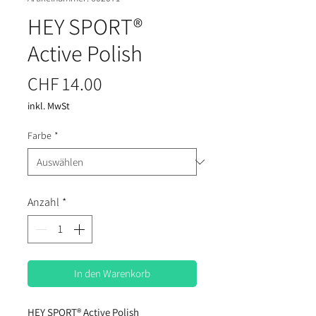
HEY SPORT®
Active Polish
Preis
CHF 14.00
inkl. MwSt
Farbe
*
Anzahl
*
In den Warenkorb
HEY SPORT® Active Polish