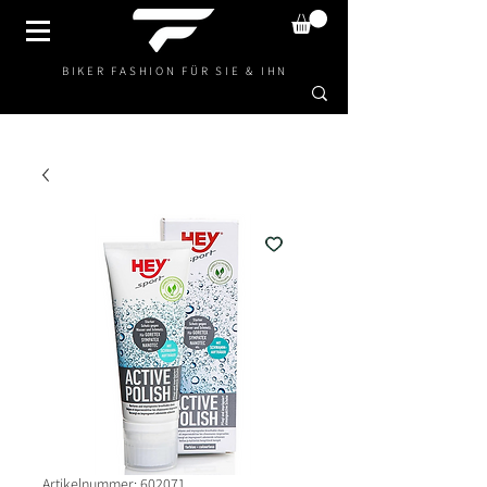
BIKER FASHION FÜR SIE & IHN
Artikelnummer: 602071