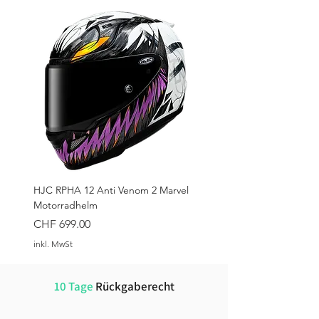
HJC RPHA 12 Anti Venom 2 Marvel
Motorradhelm
Preis
CHF 699.00
inkl. MwSt
10 Tage
Rückgaberecht