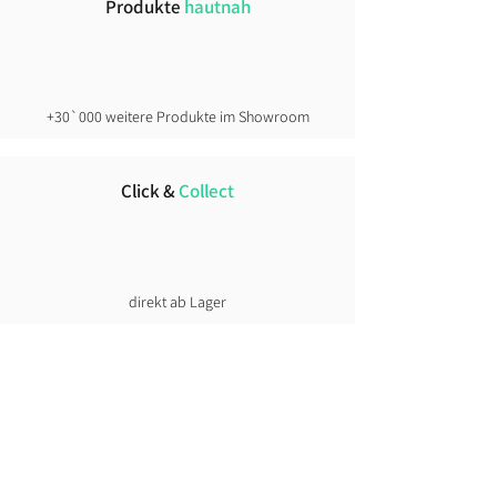
Produkte
hautnah
+30`000 weitere Produkte im Showroom
Click &
Collect
direkt ab Lager
Lust auf News?