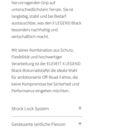
hervorragenden Grip auf
unterschiedlichstem Terrain. Sie ist
langlebig, stabil und bei Bedarf
austauschbar, was den X LEGEND Black
besonders nachhaltig und
wirtschaftlich macht.
Mit seiner Kombination aus Schutz,
Flexibilität und hochwertiger
Verarbeitung ist der ELEVEIT X LEGEND
Black Motorradstiefel die ideale Wahl
für ambitionierte Off-Road-Fahrer, die
keine Kompromisse bei Sicherheit und
Performance eingehen möchten.
Shock Lock System
Ermöglicht die optimale
Gesteuerte seitliche Flexion
Vorwärts-/Rückwärtsbewegung des