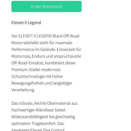
In den Warenkorb
Eleveit X Legend
Der ELEVEIT X LEGEND Black Off-Road
Motorradstiefel steht für maximale
Performance im Gelände. Entwickelt für
Motocross, Enduro und anspruchsvolle
Off-Road-Einsätze, kombiniert dieser
Premium-Stiefel modernste
Schutztechnologie mit hoher
Bewegungsfreiheit und langlebiger
Verarbeitung.
Das robuste, leichte Obermaterial aus
hochwertiger Mikrofaser bietet
Widerstandsfähigkeit bei gleichzeitig
optimalem Tragekomfort. Das
integrierte Eleveit Flex Control