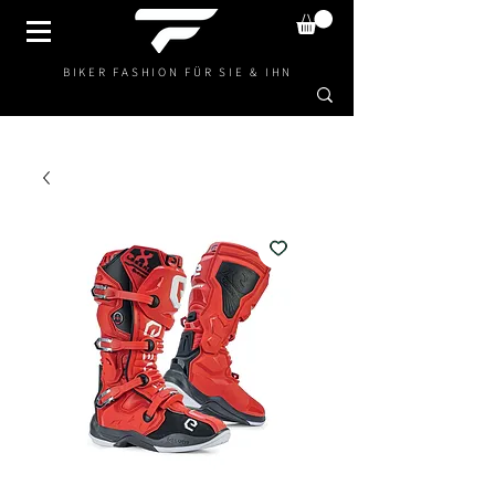
BIKER FASHION FÜR SIE & IHN