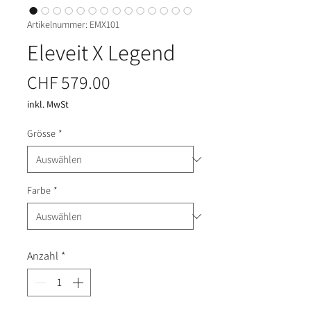
Artikelnummer: EMX101
Eleveit X Legend
Preis
CHF 579.00
inkl. MwSt
Grösse
*
Farbe
*
Anzahl
*