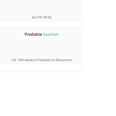
ab CHF 89.00
Produkte
hautnah
+30`000 weitere Produkte im Showroom
Click &
Collect
direkt ab Lager