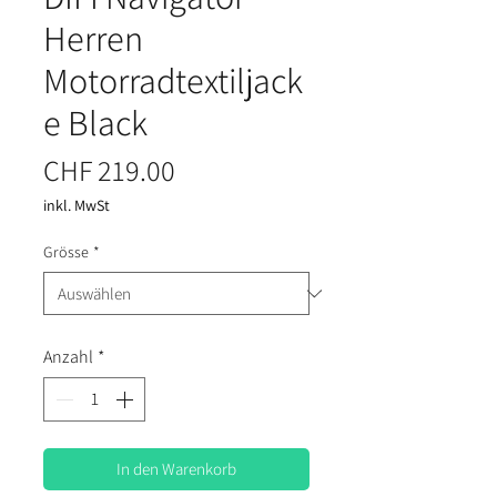
Herren
Motorradtextiljack
e Black
Preis
CHF 219.00
inkl. MwSt
Grösse
*
Anzahl
*
In den Warenkorb