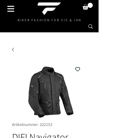
BIKER FASHION FÜR SIE & IHN
Artikelnummer: 102253
DIFI Navigator