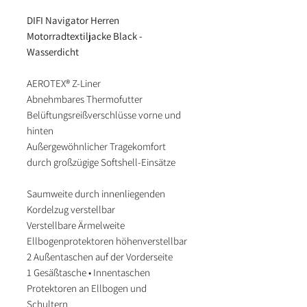
DIFI Navigator Herren
Motorradtextiljacke Black -
Wasserdicht
AEROTEX® Z-Liner
Abnehmbares Thermofutter
Belüftungsreißverschlüsse vorne und
hinten
Außergewöhnlicher Tragekomfort
durch großzügige Softshell-Einsätze
Saumweite durch innenliegenden
Kordelzug verstellbar
Verstellbare Ärmelweite
Ellbogenprotektoren höhenverstellbar
2 Außentaschen auf der Vorderseite
1 Gesäßtasche • Innentaschen
Protektoren an Ellbogen und
Schultern