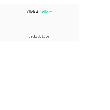
Click &
Collect
direkt ab Lager
Lust auf News?