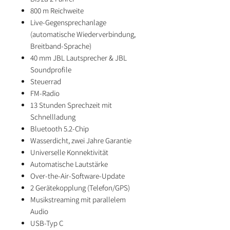
800 m Reichweite
Live-Gegensprechanlage
(automatische Wiederverbindung,
Breitband-Sprache)
40 mm JBL Lautsprecher & JBL
Soundprofile
Steuerrad
FM-Radio
13 Stunden Sprechzeit mit
Schnellladung
Bluetooth 5.2-Chip
Wasserdicht, zwei Jahre Garantie
Universelle Konnektivität
Automatische Lautstärke
Over-the-Air-Software-Update
2 Gerätekopplung (Telefon/GPS)
Musikstreaming mit parallelem
Audio
USB-Typ C