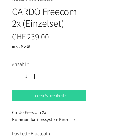
CARDO Freecom
2x (Einzelset)
Preis
CHF 239.00
inkl. MwSt
Anzahl
*
In den Warenkorb
Cardo Freecom 2x
Kommunikationssystem Einzelset
Das beste Bluetooth-