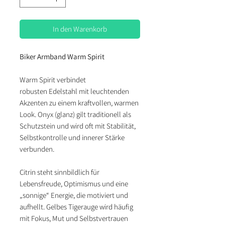
In den Warenkorb
Biker Armband Warm Spirit
Warm Spirit verbindet
robusten Edelstahl mit leuchtenden
Akzenten zu einem kraftvollen, warmen
Look. Onyx (glanz) gilt traditionell als
Schutzstein und wird oft mit Stabilität,
Selbstkontrolle und innerer Stärke
verbunden.
Citrin steht sinnbildlich für
Lebensfreude, Optimismus und eine
„sonnige“ Energie, die motiviert und
aufhellt. Gelbes Tigerauge wird häufig
mit Fokus, Mut und Selbstvertrauen