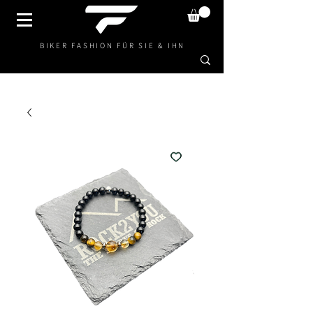
BIKER FASHION FÜR SIE & IHN