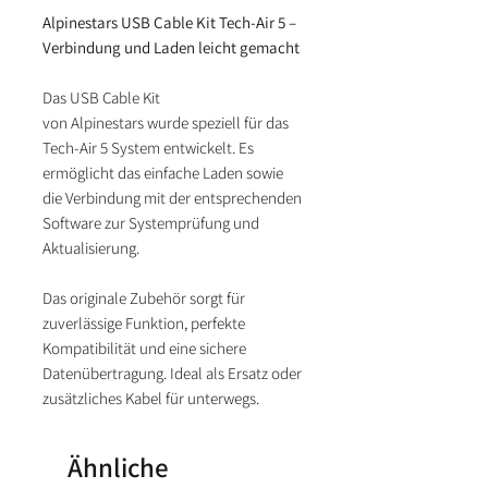
Alpinestars USB Cable Kit Tech-Air 5 –
Verbindung und Laden leicht gemacht
Das USB Cable Kit
von Alpinestars wurde speziell für das
Tech-Air 5 System entwickelt. Es
ermöglicht das einfache Laden sowie
die Verbindung mit der entsprechenden
Software zur Systemprüfung und
Aktualisierung.
Das originale Zubehör sorgt für
zuverlässige Funktion, perfekte
Kompatibilität und eine sichere
Datenübertragung. Ideal als Ersatz oder
zusätzliches Kabel für unterwegs.
Ähnliche