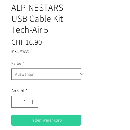
ALPINESTARS
USB Cable Kit
Tech-Air 5
Preis
CHF 16.90
inkl. MwSt
Farbe
*
Anzahl
*
In den Warenkorb