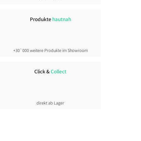
Produkte
hautnah
+30`000 weitere Produkte im Showroom
Click &
Collect
direkt ab Lager
Lust auf News?