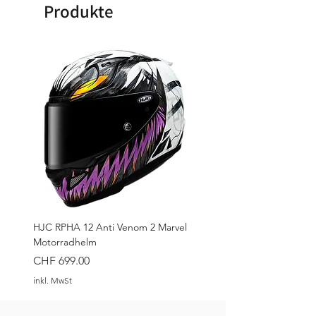
Produkte
HJC RPHA 12 Anti Venom 2 Marvel
Motorradhelm
Preis
CHF 699.00
inkl. MwSt