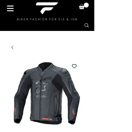
BIKER FASHION FÜR SIE & IHN