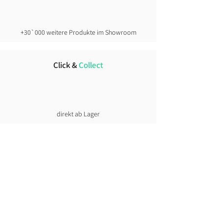
+30`000 weitere Produkte im Showroom
Click &
Collect
direkt ab Lager
Lust auf News?