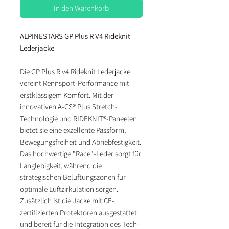
In den Warenkorb
ALPINESTARS GP Plus R V4 Rideknit
Lederjacke
Die GP Plus R v4 Rideknit Lederjacke
vereint Rennsport-Performance mit
erstklassigem Komfort. Mit der
innovativen A-CS® Plus Stretch-
Technologie und RIDEKNIT®-Paneelen
bietet sie eine exzellente Passform,
Bewegungsfreiheit und Abriebfestigkeit.
Das hochwertige "Race"-Leder sorgt für
Langlebigkeit, während die
strategischen Belüftungszonen für
optimale Luftzirkulation sorgen.
Zusätzlich ist die Jacke mit CE-
zertifizierten Protektoren ausgestattet
und bereit für die Integration des Tech-