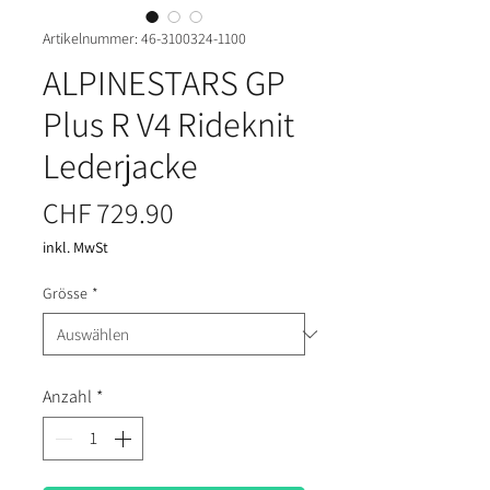
Artikelnummer: 46-3100324-1100
ALPINESTARS GP
Plus R V4 Rideknit
Lederjacke
Preis
CHF 729.90
inkl. MwSt
Grösse
*
Anzahl
*