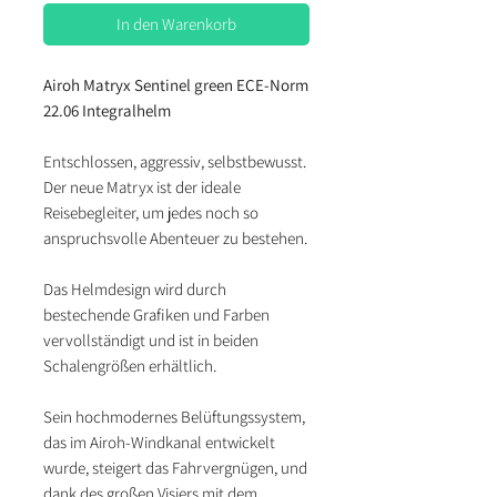
In den Warenkorb
Airoh Matryx Sentinel green ECE-Norm
22.06 Integralhelm
Entschlossen, aggressiv, selbstbewusst.
Der neue Matryx ist der ideale
Reisebegleiter, um jedes noch so
anspruchsvolle Abenteuer zu bestehen.
Das Helmdesign wird durch
bestechende Grafiken und Farben
vervollständigt und ist in beiden
Schalengrößen erhältlich.
Sein hochmodernes Belüftungssystem,
das im Airoh-Windkanal entwickelt
wurde, steigert das Fahrvergnügen, und
dank des großen Visiers mit dem