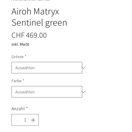
Airoh Matryx
Sentinel green
Preis
CHF 469.00
inkl. MwSt
Grösse
*
Farbe
*
Anzahl
*