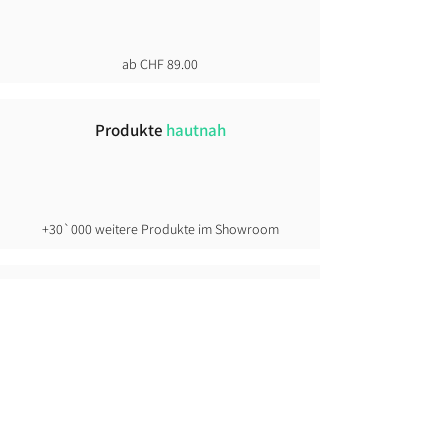
ab CHF 89.00
Produkte
hautnah
+30`000 weitere Produkte im Showroom
Click &
Collect
direkt ab Lager