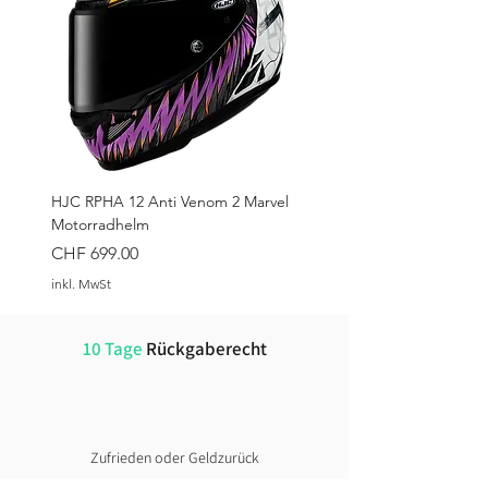
HJC RPHA 12 Anti Venom 2 Marvel
Motorradhelm
Preis
CHF 699.00
inkl. MwSt
10 Tage
Rückgaberecht
Zufrieden oder Geldzurück