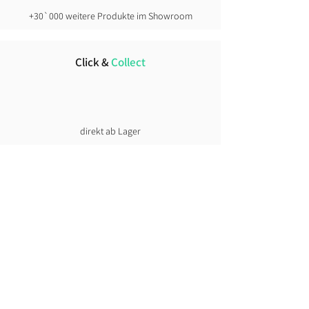
+30`000 weitere Produkte im Showroom
Click &
Collect
direkt ab Lager
Lust auf News?