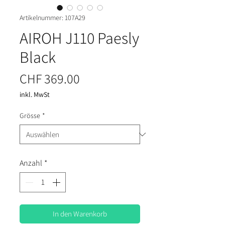
Artikelnummer: 107A29
AIROH J110 Paesly
Black
Preis
CHF 369.00
inkl. MwSt
Grösse
*
Anzahl
*
In den Warenkorb