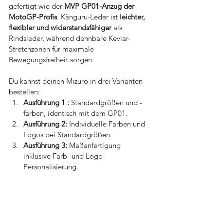
gefertigt wie der 
MVP GP01-Anzug der 
MotoGP-Profis
. Känguru-Leder ist 
leichter, 
flexibler und widerstandsfähiger
 als 
Rindsleder, während dehnbare Kevlar-
Stretchzonen für maximale 
Bewegungsfreiheit sorgen.
Du kannst deinen Mizuro in drei Varianten 
bestellen:
Ausführung 1 :
 Standardgrößen und -
farben, identisch mit dem GP01.
Ausführung 2:
 Individuelle Farben und 
Logos bei Standardgrößen.
Ausführung 3:
 Maßanfertigung 
inklusive Farb- und Logo-
Personalisierung.