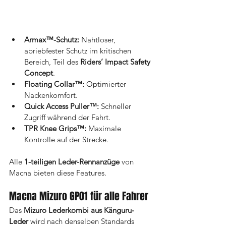
Armax™-Schutz:
 Nahtloser, 
abriebfester Schutz im kritischen 
Bereich, Teil des 
Riders’ Impact Safety 
Concept
.
Floating Collar™:
 Optimierter 
Nackenkomfort.
Quick Access Puller™:
 Schneller 
Zugriff während der Fahrt.
TPR Knee Grips™:
 Maximale 
Kontrolle auf der Strecke.
Alle 
1-teiligen Leder-Rennanzüge
 von 
Macna bieten diese Features. 
Macna Mizuro GP01 für alle Fahrer
Das 
Mizuro Lederkombi aus Känguru-
Leder
 wird nach denselben Standards 