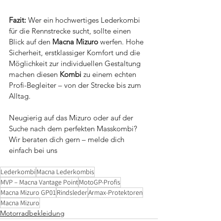
Fazit: 
Wer ein hochwertiges Lederkombi 
für die Rennstrecke sucht, sollte einen 
Blick auf den 
Macna Mizuro
 werfen. Hohe 
Sicherheit, erstklassiger Komfort und die 
Möglichkeit zur individuellen Gestaltung 
machen diesen 
Kombi
 zu einem echten 
Profi-Begleiter – von der Strecke bis zum 
Alltag.
Neugierig auf das Mizuro oder auf der 
Suche nach dem perfekten Masskombi? 
Wir beraten dich gern – melde dich 
einfach bei uns
Lederkombi
Macna Lederkombis
MVP – Macna Vantage Point
MotoGP-Profis
Macna Mizuro GP01
Rindsleder
Armax-Protektoren
Macna Mizuro
Motorradbekleidung