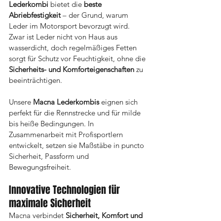
Lederkombi
 bietet die 
beste 
Abriebfestigkeit
 – der Grund, warum 
Leder im Motorsport bevorzugt wird. 
Zwar ist Leder nicht von Haus aus 
wasserdicht, doch regelmäßiges Fetten 
sorgt für Schutz vor Feuchtigkeit, ohne die 
Sicherheits- und Komforteigenschaften
 zu 
beeinträchtigen.
Unsere 
Macna Lederkombis 
eignen sich 
perfekt für die Rennstrecke und für milde 
bis heiße Bedingungen. In 
Zusammenarbeit mit Profisportlern 
entwickelt, setzen sie Maßstäbe in puncto 
Sicherheit, Passform und 
Bewegungsfreiheit.
Innovative Technologien für 
maximale Sicherheit
Macna verbindet 
Sicherheit, Komfort und 