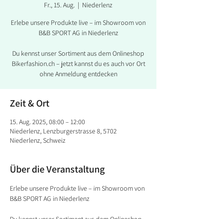
Fr., 15. Aug.
  |  
Niederlenz
Erlebe unsere Produkte live – im Showroom von
B&B SPORT AG in Niederlenz
Du kennst unser Sortiment aus dem Onlineshop
Bikerfashion.ch – jetzt kannst du es auch vor Ort
ohne Anmeldung entdecken
Zeit & Ort
15. Aug. 2025, 08:00 – 12:00
Niederlenz, Lenzburgerstrasse 8, 5702
Niederlenz, Schweiz
Über die Veranstaltung
Erlebe unsere Produkte live – im Showroom von 
B&B SPORT AG in Niederlenz