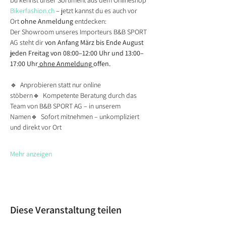
Du kennst unser Sortiment aus dem Onlineshop 
Bikerfashion.ch
 – jetzt kannst du es auch vor 
Ort 
ohne Anmeldung
 entdecken:
Der Showroom unseres Importeurs B&B SPORT 
AG steht dir 
von Anfang März bis Ende August 
jeden Freitag von 08:00–12:00 Uhr und 13:00–
17:00 Uhr
 ohne Anmeldung 
offen. 
🔹  Anprobieren statt nur online 
stöbern🔹  Kompetente Beratung durch das 
Team von B&B SPORT AG – in unserem 
Namen🔹  Sofort mitnehmen – unkompliziert 
und direkt vor Ort
Mehr anzeigen
Diese Veranstaltung teilen