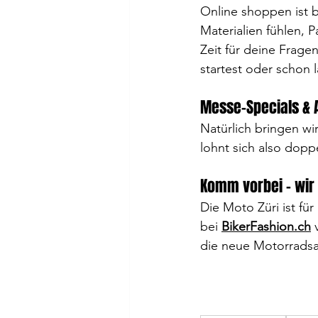
Online shoppen ist 
Materialien fühlen, 
Zeit für deine Frage
startest oder schon 
Messe-Specials & 
Natürlich bringen wi
lohnt sich also doppe
Komm vorbei – wir 
Die Moto Züri ist fü
bei 
BikerFashion.ch
die neue Motorradsa