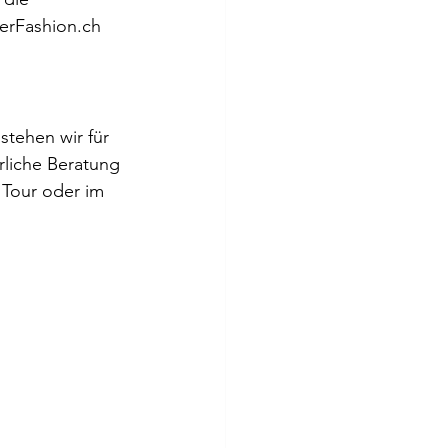
kerFashion.ch
tehen wir für 
rliche Beratung 
 Tour oder im 