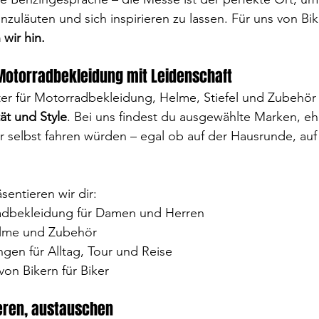
uläuten und sich inspirieren zu lassen. Für uns von 
Bi
wir hin.
 Motorradbekleidung mit Leidenschaft
er für Motorradbekleidung, Helme, Stiefel und Zubehör s
tät und Style
. Bei uns findest du ausgewählte Marken, eh
r selbst fahren würden – egal ob auf der Hausrunde, auf
sentieren wir dir:
radbekleidung für Damen und Herren
lme und Zubehör
gen für Alltag, Tour und Reise
on Bikern für Biker
eren, austauschen