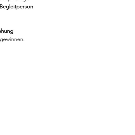
 Begleitperson 
ehung 
 gewinnen.